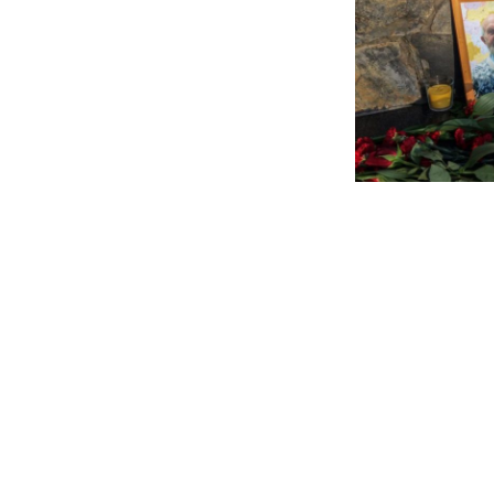
Posts
paginatio