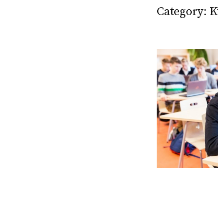
Category:
K