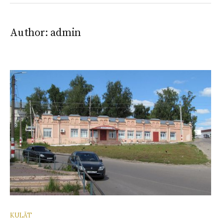
Author:
admin
KULÄT